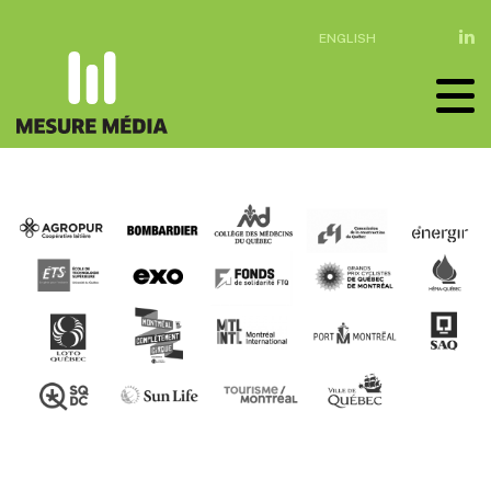
ENGLISH