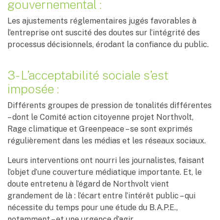
gouvernemental :
Les ajustements réglementaires jugés favorables à
l’entreprise ont suscité des doutes sur l’intégrité des
processus décisionnels, érodant la confiance du public.
3- L’acceptabilité sociale s’est
imposée :
Différents groupes de pression de tonalités différentes
– dont le Comité action citoyenne projet Northvolt,
Rage climatique et Greenpeace – se sont exprimés
régulièrement dans les médias et les réseaux sociaux.
Leurs interventions ont nourri les journalistes, faisant
l’objet d’une couverture médiatique importante. Et, le
doute entretenu à l’égard de Northvolt vient
grandement de là : l’écart entre l’intérêt public – qui
nécessite du temps pour une étude du B.A.P.E.,
notamment – et une urgence d’agir.