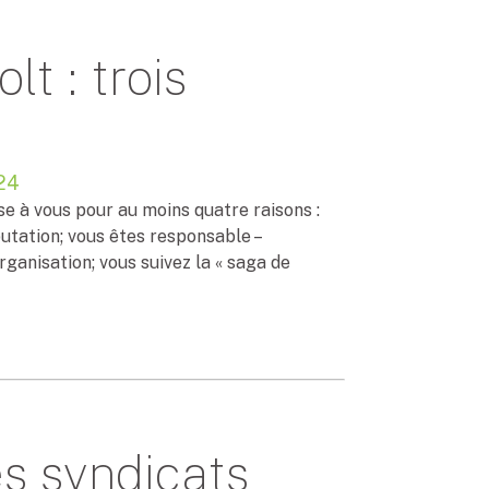
t : trois
24
se à vous pour au moins quatre raisons :
putation; vous êtes responsable –
ganisation; vous suivez la « saga de
s syndicats