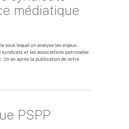
ace médiatique
le sous lequel on analyse les enjeux.
es syndicats et les associations patronales
. Un an après la publication de notre
que PSPP