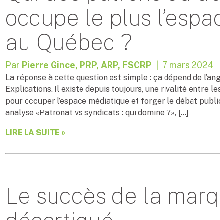
occupe le plus l’esp
au Québec ?
Par
Pierre Gince, PRP, ARP, FSCRP
| 7 mars 2024
La réponse à cette question est simple : ça dépend de l’ang
Explications. Il existe depuis toujours, une rivalité entre l
pour occuper l’espace médiatique et forger le débat public
analyse «Patronat vs syndicats : qui domine ?», […]
LIRE LA SUITE »
Le succès de la mar