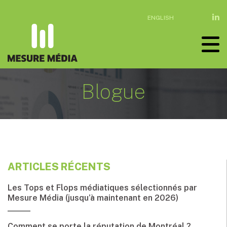
ENGLISH
Blogue
ARTICLES RÉCENTS
Les Tops et Flops médiatiques sélectionnés par
Mesure Média (jusqu’à maintenant en 2026)
Comment se porte la réputation de Montréal ?