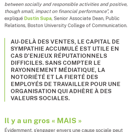
between socially and responsible activities and positive,
though small, impact on financial performance”,
a
expliqué
Dustin Supa
, Senior Associate Dean, Public
Relations, Boston University College of Communication.
AU-DELÀ DES VENTES, LE CAPITAL DE
SYMPATHIE ACCUMULÉ EST UTILE EN
CAS D’ENJEUX RÉPUTATIONNELS
DIFFICILES. SANS COMPTER LE
RAYONNEMENT MÉDIATIQUE, LA
NOTORIÉTÉ ET LA FIERTÉ DES
EMPLOYÉS DE TRAVAILLER POUR UNE
ORGANISATION QUI ADHÈRE À DES
VALEURS SOCIALES.
Il y a un gros « MAIS »
Évidemment, s’engager envers une cause sociale peut