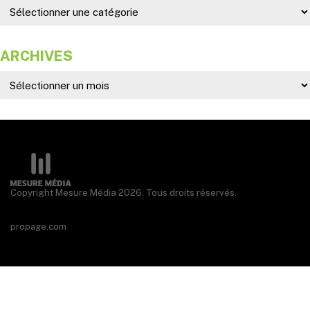
ARCHIVES
Copyright Mesure Média 2026. Tous droits réservés.
propage.com