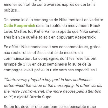
amener son lot de controverses auprès de certains
publics…
On pense ici à la campagne de Nike mettant en vedette
Colin Kaepernick
dans la foulée du mouvement Black
Lives Matter. Ici, Katie Paine rappelle que Nike savait
très bien ce qu’elle faisait en appuyant Kaepernick.
En effet : Nike connaissait ses consommateurs, grâce
aux recherches et à ses outils de mesure en
communication. La compagnie, dont les revenus ont
grimpé de 31 % en deux semaines à la suite de la
campagne, avait prévu la ruée vers ses espadrilles !
“Controversy played a key part in how audiences
determined the value of the messaging. In other words,
the more controversial, the more people paid attention
to it”
, a ajouté Dustin Supa.
Selon lui, devenir une compagnie responsable et se