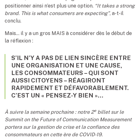
positionner ainsi n’est plus une option.
“It takes a strong
brand. This is what consumers are expecting”
, a-t-il
conclu.
Mais… il y a un gros MAIS à considérer dès le début de
la réflexion :
S’IL N’Y A PAS DE LIEN SINCÈRE ENTRE
UNE ORGANISATION ET UNE CAUSE,
LES CONSOMMATEURS – QUI SONT
AUSSI CITOYENS – RÉAGIRONT
RAPIDEMENT ET DÉFAVORABLEMENT.
C’EST UN « PENSEZ-Y BIEN »…
e
À suivre la semaine prochaine : notre 2
billet sur le
Summit on the Future of Communication Measurement
portera sur la gestion de crise et la confiance des
consommateurs en cette ère de COVID-19.