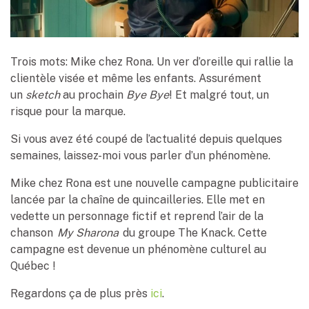
Trois mots: Mike chez Rona. Un ver d’oreille qui rallie la
clientèle visée et même les enfants. Assurément
un
sketch
au prochain
Bye Bye
! Et malgré tout, un
risque pour la marque.
Si vous avez été coupé de l’actualité depuis quelques
semaines, laissez-moi vous parler d’un phénomène.
Mike chez Rona est une nouvelle campagne publicitaire
lancée par la chaîne de quincailleries. Elle met en
vedette un personnage fictif et reprend l’air de la
chanson
My Sharona
du groupe The Knack. Cette
campagne est devenue un phénomène culturel au
Québec !
Regardons ça de plus près
ici
.