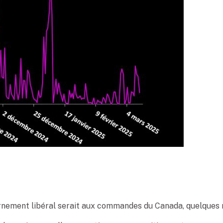
ernement libéral serait aux commandes du Canada, quelques 