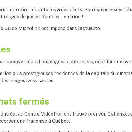
ue – et retire – des étoiles à des chefs. Son équipe a sévit c
t rouges de joie et d’autres… en furie !
le Guide Michelin s’est imposé dans l’actualité.
les
r appuyer leurs homologues californiens, c’est tout un symb
rmi les plus prestigieuses résidences de la capitale du ciném
des images saisissantes.
chets fermés
Montréal au Centre Vidéotron ont trouvé preneur. Cet engoue
ccorder une franchise à Québec.