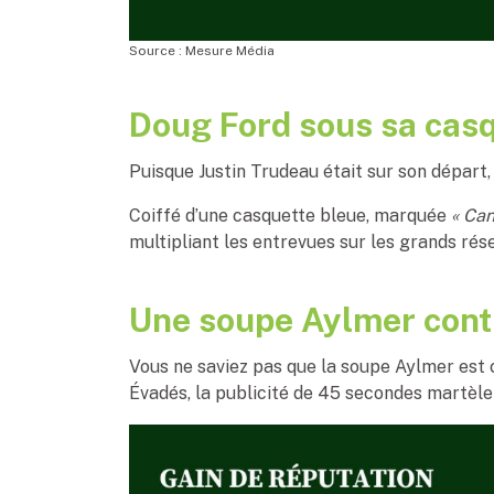
Source : Mesure Média
Doug Ford sous sa casq
Puisque Justin Trudeau était sur son départ,
Coiffé d’une casquette bleue, marquée
« Can
multipliant les entrevues sur les grands rés
Une soupe Aylmer contr
Vous ne saviez pas que la soupe Aylmer est c
Évadés, la publicité de 45 secondes martèle 