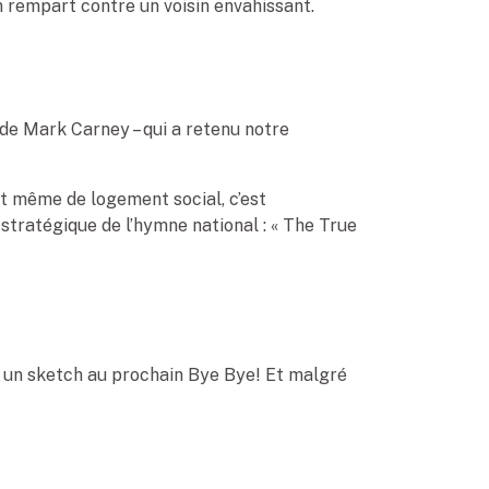
n rempart contre un voisin envahissant.
e de Mark Carney – qui a retenu notre
 et même de logement social, c’est
t stratégique de l’hymne national : « The True
nt un sketch au prochain Bye Bye! Et malgré