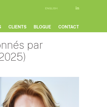
ENGLISH
S
CLIENTS
BLOGUE
CONTACT
onnés par
 2025)