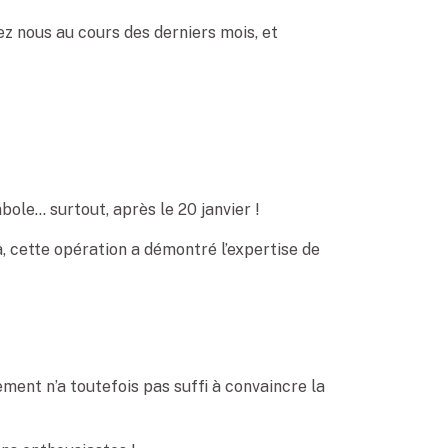
hez nous au cours des derniers mois, et
ole… surtout, après le 20 janvier !
a, cette opération a démontré l’expertise de
ment n’a toutefois pas suffi à convaincre la