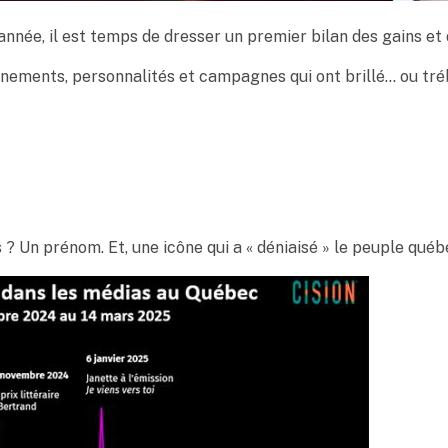
année, il est temps de dresser un premier bilan des gains et
vénements, personnalités et campagnes qui ont brillé… ou tr
s ? Un prénom. Et, une icône qui a « déniaisé » le peuple québ