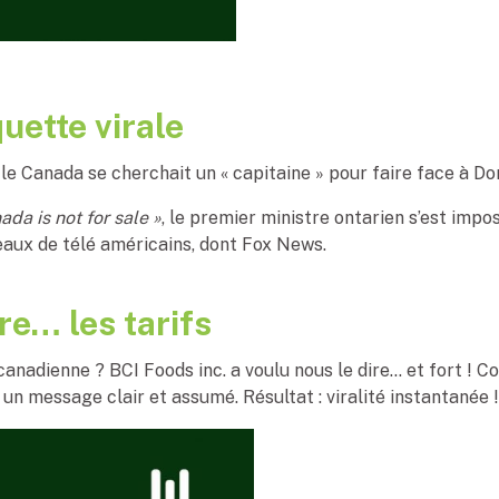
uette virale
 le Canada se cherchait un « capitaine » pour faire face à D
ada is not for sale »
, le premier ministre ontarien s’est im
eaux de télé américains, dont Fox News.
e… les tarifs
anadienne ? BCI Foods inc. a voulu nous le dire… et fort ! 
un message clair et assumé. Résultat : viralité instantanée !