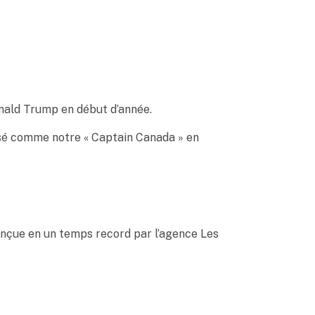
onald Trump en début d’année.
posé comme notre « Captain Canada » en
Conçue en un temps record par l’agence Les