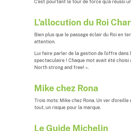
C’est pourtant le tour de force qu’a réussi 
L’allocution du Roi Charl
Bien plus que le passage éclair du Roi en ter
attention.
Lui faire parler de la gestion de l’offre dan
spectaculaire ! Chaque mot avait été choisi a
North strong and free! ».
Mike chez Rona
Trois mots: Mike chez Rona. Un ver d’oreille
tout, un risque pour la marque.
Le Guide Michelin