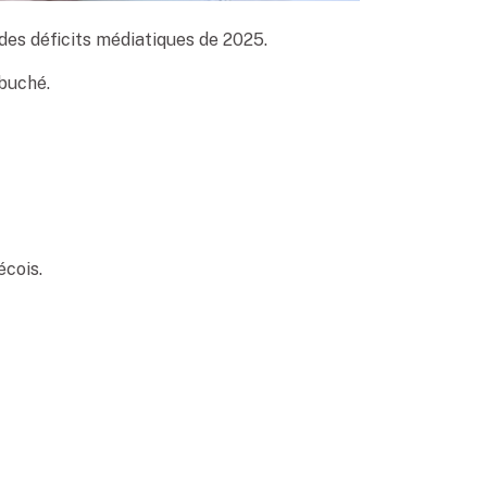
 des déficits médiatiques de 2025.
ébuché.
écois.