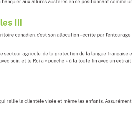
un banquier aux allures austères en se positionnant comme u
es III
ritoire canadien, c’est son allocution – écrite par l’entourag
s le secteur agricole, de la protection de la langue française
vec soin, et le Roi a « punché » à la toute fin avec un extrai
 qui rallie la clientèle visée et même les enfants. Assuréme