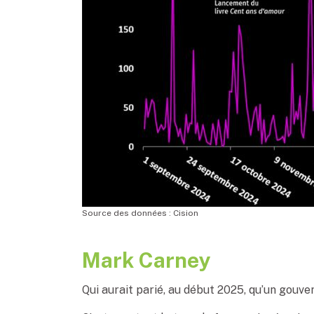
Source des données : Cision
Mark Carney
Qui aurait parié, au début 2025, qu’un gouv