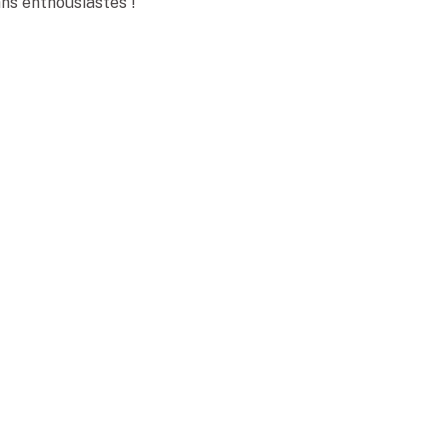
ns enthousiastes !