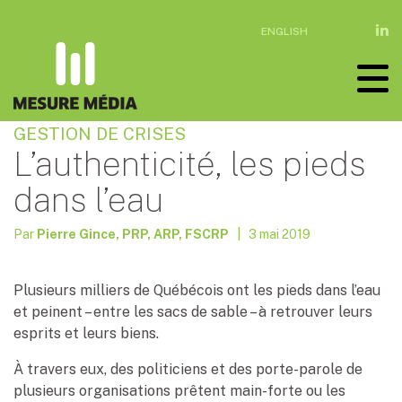
ENGLISH
GESTION DE CRISES
L’authenticité, les pieds
dans l’eau
Par
Pierre Gince, PRP, ARP, FSCRP
| 3 mai 2019
Plusieurs milliers de Québécois ont les pieds dans l’eau
et peinent – entre les sacs de sable – à retrouver leurs
esprits et leurs biens.
À travers eux, des politiciens et des porte-parole de
plusieurs organisations prêtent main-forte ou les