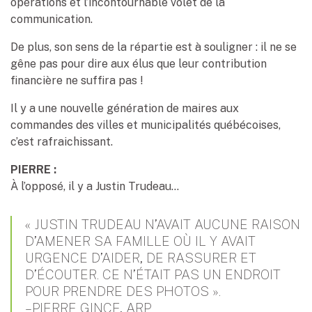
opérations et l’incontournable volet de la
communication.
De plus, son sens de la répartie est à souligner : il ne se
gêne pas pour dire aux élus que leur contribution
financière ne suffira pas !
Il y a une nouvelle génération de maires aux
commandes des villes et municipalités québécoises,
c’est rafraichissant.
PIERRE :
À l’opposé, il y a Justin Trudeau…
« JUSTIN TRUDEAU N’AVAIT AUCUNE RAISON
D’AMENER SA FAMILLE OÙ IL Y AVAIT
URGENCE D’AIDER, DE RASSURER ET
D’ÉCOUTER. CE N’ÉTAIT PAS UN ENDROIT
POUR PRENDRE DES PHOTOS ».
– PIERRE GINCE, ARP