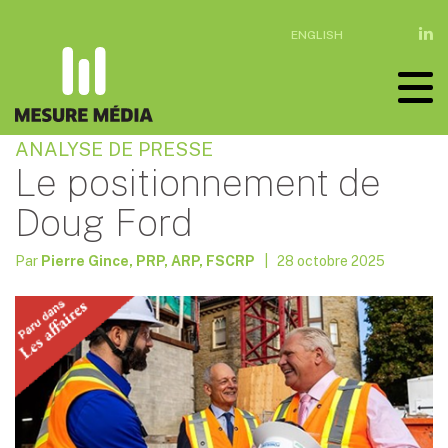
ENGLISH
ANALYSE DE PRESSE
Le positionnement de
Doug Ford
Par
Pierre Gince, PRP, ARP, FSCRP
| 28 octobre 2025