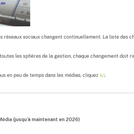
es réseaux sociaux changent continuellement. La liste des c
 toutes les sphères de la gestion, chaque changement doit ri
.
nus en peu de temps dans les médias, cliquez
ici
.
édia (jusqu’à maintenant en 2026)