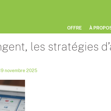
OFFRE
À PROPO
ent, les stratégies d’
19 novembre 2025