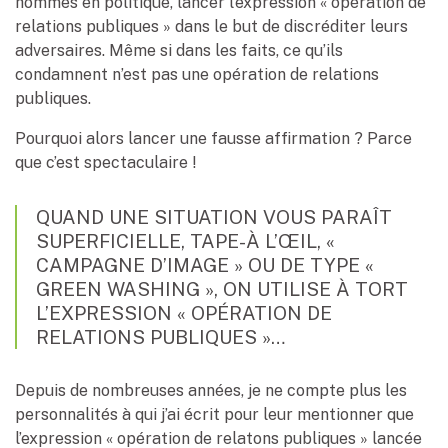
hommes en politique, lancer l’expression « opération de
relations publiques » dans le but de discréditer leurs
adversaires. Même si dans les faits, ce qu’ils
condamnent n’est pas une opération de relations
publiques.
Pourquoi alors lancer une fausse affirmation ? Parce
que c’est spectaculaire !
QUAND UNE SITUATION VOUS PARAÎT
SUPERFICIELLE, TAPE-À L’ŒIL, «
CAMPAGNE D’IMAGE » OU DE TYPE «
GREEN WASHING », ON UTILISE À TORT
L’EXPRESSION
«
OPÉRATION DE
RELATIONS PUBLIQUES
»
…
Depuis de nombreuses années, je ne compte plus les
personnalités à qui j’ai écrit pour leur mentionner que
l’expression « opération de relatons publiques » lancée