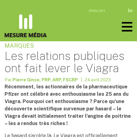
ENGLISH
MARQUES
Les relations publiques
ont fait lever le Viagra
Par
Pierre Gince, PRP, ARP, FSCRP
| 24 avril 2023
Récemment, les actionnaires de la pharmaceutique
Pfizer ont célébré avec enthousiasme les 25 ans du
Viagra. Pourquoi cet enthousiasme ? Parce qu’une
découverte scientifique survenue par hasard – le
Viagra devait initialement traiter l’angine de poitrine
– les a rendus très riches !
Le hasard s’arrête là. Le Viagra est officiellement