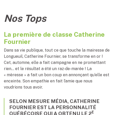
Nos Tops
La première de classe Catherine
Fournier
Dans sa vie publique, tout ce que touche la mairesse de
Longueuil, Catherine Fournier, se transforme en or !
Cet, automne, elle a fait campagne en ne promettant
rien… et le résultat a été un raz-de-marée ! La
« mèresse » a fait un bon coup en annonçant qu’elle est
enceinte. Son empathie en fait l’amie que nous
voudrions tous avoir.
SELON MESURE MÉDIA, CATHERINE
FOURNIER EST LA PERSONNALITÉ
E
QUÉBÉCOISE QUI A OBTENU LE 2