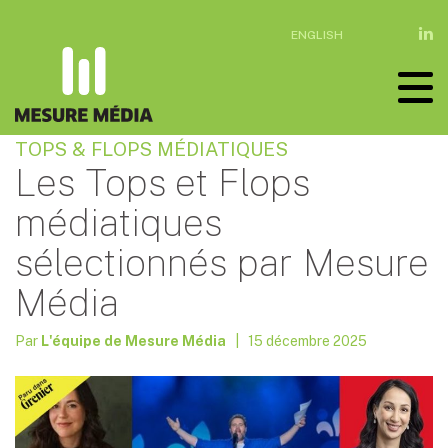
ENGLISH
TOPS & FLOPS MÉDIATIQUES
Les Tops et Flops
médiatiques
sélectionnés par Mesure
Média
Par
L'équipe de Mesure Média
| 15 décembre 2025