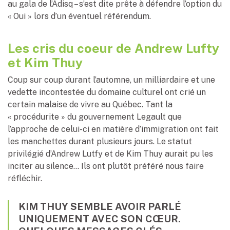
au gala de l’Adisq – s’est dite prête à défendre l’option du
« Oui » lors d’un éventuel référendum.
Les cris du coeur de Andrew Lufty
et Kim Thuy
Coup sur coup durant l’automne, un milliardaire et une
vedette incontestée du domaine culturel ont crié un
certain malaise de vivre au Québec. Tant la
« procédurite » du gouvernement Legault que
l’approche de celui-ci en matière d’immigration ont fait
les manchettes durant plusieurs jours. Le statut
privilégié d’Andrew Lutfy et de Kim Thuy aurait pu les
inciter au silence… Ils ont plutôt préféré nous faire
réfléchir.
KIM THUY SEMBLE AVOIR PARLÉ
UNIQUEMENT AVEC SON CŒUR.