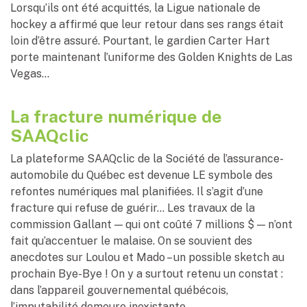
Lorsqu’ils ont été acquittés, la Ligue nationale de
hockey a affirmé que leur retour dans ses rangs était
loin d’être assuré. Pourtant, le gardien Carter Hart
porte maintenant l’uniforme des Golden Knights de Las
Vegas…
La fracture numérique de
SAAQclic
La plateforme SAAQclic de la Société de l’assurance-
automobile du Québec est devenue LE symbole des
refontes numériques mal planifiées. Il s’agit d’une
fracture qui refuse de guérir… Les travaux de la
commission Gallant — qui ont coûté 7 millions $ — n’ont
fait qu’accentuer le malaise. On se souvient des
anecdotes sur Loulou et Mado – un possible sketch au
prochain Bye-Bye ! On y a surtout retenu un constat :
dans l’appareil gouvernemental québécois,
l’imputabilité demeure inexistante.