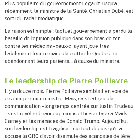
Plus populaire du gouvernement Legault jusqu’à
récemment, le ministre de la Santé, Christian Dubé, est
sorti du radar médiatique.
La raison est simple : l’actuel gouvernement a perdu la
bataille de l’opinion publique dans son bras de fer
contre les médecins – ceux-ci ayant joué très
habilement leur menace de quitter le Québec en
abandonnant leurs patients… à cause du ministre.
Le leadership de Pierre Poilievre
Il y a douze mois, Pierre Poilievre semblait en voie de
devenir premier ministre. Mais, sa stratégie de
communication – longtemps centrée sur Justin Trudeau
– s’est révélée beaucoup moins efficace face à Mark
Carney et les menaces de Donald Trump. Aujourd’hui,
son leadership est fragilisé… surtout depuis qu’il a
accusé la GRC d’avoir dissimulé des scandales de l’ère