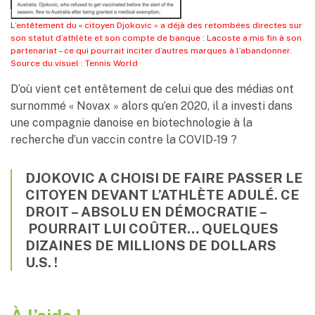
L’entêtement du « citoyen Djokovic » a déjà des retombées directes sur
son statut d’athlète et son compte de banque : Lacoste a mis fin à son
partenariat – ce qui pourrait inciter d’autres marques à l’abandonner.
Source du visuel : Tennis World
D’où vient cet entêtement de celui que des médias ont
surnommé « Novax » alors qu’en 2020, il a investi dans
une compagnie danoise en biotechnologie à la
recherche d’un vaccin contre la COVID-19 ?
DJOKOVIC A CHOISI DE FAIRE PASSER LE
CITOYEN DEVANT L’ATHLÈTE ADULÉ. CE
DROIT – ABSOLU EN DÉMOCRATIE –
POURRAIT LUI COÛTER… QUELQUES
DIZAINES DE MILLIONS DE DOLLARS
U.S. !