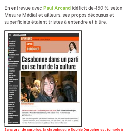
En entrevue avec
Paul Arcand
(déficit de -150 %, selon
Mesure Média) et ailleurs, ses propos décousus et
superficiels étaient tristes à entendre et à lire.
Sans grande surprise, la chroniqueure Sophie Durocher est tombée à