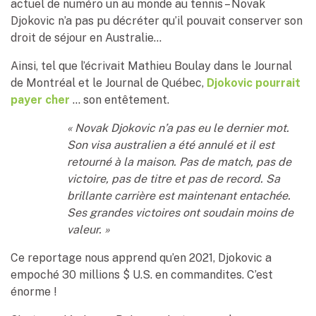
actuel de numéro un au monde au tennis – Novak
Djokovic n’a pas pu décréter qu’il pouvait conserver son
droit de séjour en Australie…
Ainsi, tel que l’écrivait Mathieu Boulay dans le Journal
de Montréal et le Journal de Québec,
Djokovic pourrait
payer cher
… son entêtement.
« Novak Djokovic n’a pas eu le dernier mot.
Son visa australien a été annulé et il est
retourné à la maison. Pas de match, pas de
victoire, pas de titre et pas de record.
Sa
brillante carrière est maintenant entachée.
Ses grandes victoires ont soudain moins de
valeur. »
Ce reportage nous apprend qu’en 2021, Djokovic a
empoché 30 millions $ U.S. en commandites. C’est
énorme !