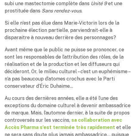
subi une mastectomie complète dans
Unité 9
et une
prostituée dans
Sans rendez-vous
.
Si elle n’est pas élue dans Marie-Victorin lors de la
prochaine élection partielle, parviendrait-elle à
disparaitre à nouveau derrière des personnages?
Avant même que le public ne puisse se prononcer, ce
sont les responsables de l’attribution des rôles, de la
réalisation et de la production et les diffuseurs qui
décideront. Or, le milieu culturel – c’est un euphémisme –
n’a pas beaucoup d’atomes crochus avec le Parti
conservateur d’Éric Duhaime…
Au cours des dernières années, elle a été l’une des
exceptions du domaine culturel à devenir ambassadrice
de marque. Mais, l’automne dernier, à la suite de propos
controversés sur les vaccins,
sa collaboration avec
Accès Pharma s’est terminée très rapidement
et elle
ne sera sans doute plus jamais ambassadrice… puisque