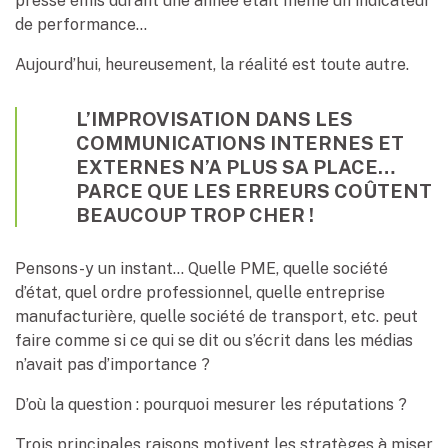
presse émis durant une année était même un indicateur
de performance…
Aujourd’hui, heureusement, la réalité est toute autre.
L’IMPROVISATION DANS LES
COMMUNICATIONS INTERNES ET
EXTERNES N’A PLUS SA PLACE…
PARCE QUE LES ERREURS COÛTENT
BEAUCOUP TROP CHER !
Pensons-y un instant… Quelle PME, quelle société
d’état, quel ordre professionnel, quelle entreprise
manufacturière, quelle société de transport, etc. peut
faire comme si ce qui se dit ou s’écrit dans les médias
n’avait pas d’importance ?
D’où la question : pourquoi mesurer les réputations ?
Trois principales raisons motivent les stratèges à miser