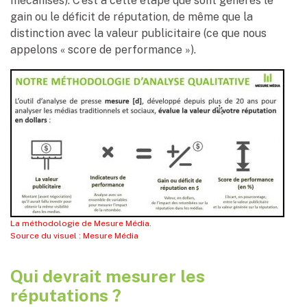
mécanisés). C’est à cette étape que sont générés le
gain ou le déficit de réputation, de même que la
distinction avec la valeur publicitaire (ce que nous
appelons « score de performance »).
La méthodologie de Mesure Média.
Source du visuel : Mesure Média
Qui devrait mesurer les
réputations ?