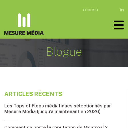
ENGLISH
Blogue
ARTICLES RÉCENTS
Les Tops et Flops médiatiques sélectionnés par
Mesure Média (jusqu’à maintenant en 2026)
Comment se porte la réputation de Montréal ?