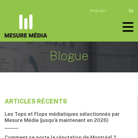
ENGLISH
Blogue
ARTICLES RÉCENTS
Les Tops et Flops médiatiques sélectionnés par
Mesure Média (jusqu’à maintenant en 2026)
Comment se porte la réputation de Montréal ?