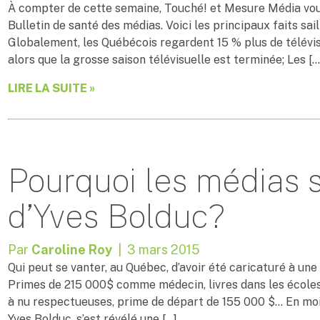
À compter de cette semaine, Touché! et Mesure Média vous
Bulletin de santé des médias. Voici les principaux faits sai
Globalement, les Québécois regardent 15 % plus de télévis
alors que la grosse saison télévisuelle est terminée; Les […
LIRE LA SUITE »
Pourquoi les médias s
d’Yves Bolduc?
Par
Caroline Roy
| 3 mars 2015
Qui peut se vanter, au Québec, d’avoir été caricaturé à un
Primes de 215 000$ comme médecin, livres dans les écoles,
à nu respectueuses, prime de départ de 155 000 $… En moins
Yves Bolduc, s’est révélé une […]