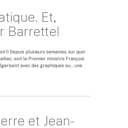
tique. Et,
r Barrette!
oir!) Depuis plusieurs semaines, sur quoi
uébec, soit le Premier ministre François
ulgarisent avec des graphiques ou… une
erre et Jean-