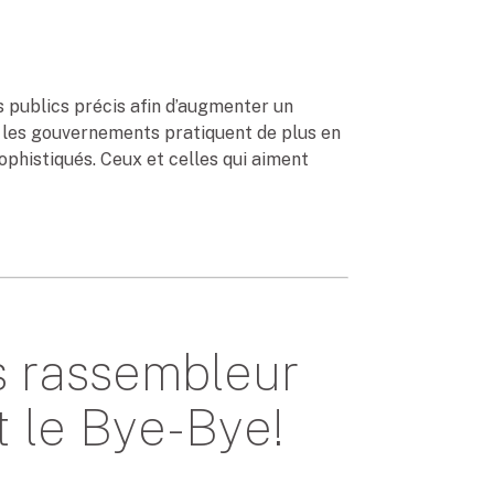
es publics précis afin d’augmenter un
 et les gouvernements pratiquent de plus en
ophistiqués. Ceux et celles qui aiment
us rassembleur
 le Bye-Bye!