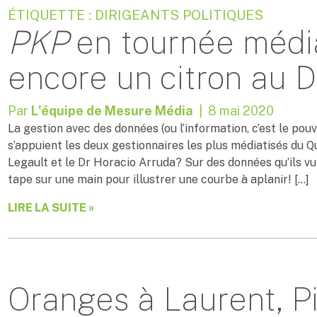
ÉTIQUETTE : DIRIGEANTS POLITIQUES
PKP
en tournée média
encore un citron au D
Par
L'équipe de Mesure Média
| 8 mai 2020
La gestion avec des données (ou l’information, c’est le pouv
s’appuient les deux gestionnaires les plus médiatisés du Q
Legault et le Dr Horacio Arruda? Sur des données qu’ils v
tape sur une main pour illustrer une courbe à aplanir! […]
LIRE LA SUITE »
Oranges à Laurent, Pi