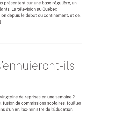
 présentent sur une base régulière, un
llants: La télévision au Québec
ion depuis le début du confinement, et ce,
]
’ennuieront-ils
e vingtaine de reprises en une semaine ?
 fusion de commissions scolaires, fouilles
 d’un an, l’ex-ministre de l’Éducation,