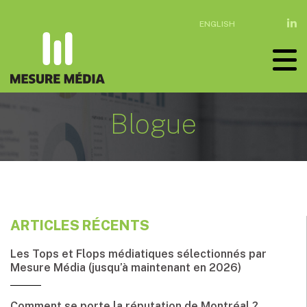
ENGLISH
Blogue
ARTICLES RÉCENTS
Les Tops et Flops médiatiques sélectionnés par
Mesure Média (jusqu’à maintenant en 2026)
Comment se porte la réputation de Montréal ?