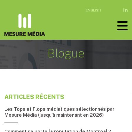
ENGLISH
Blogue
ARTICLES RÉCENTS
Les Tops et Flops médiatiques sélectionnés par
Mesure Média (jusqu’à maintenant en 2026)
Comment se porte la réputation de Montréal ?