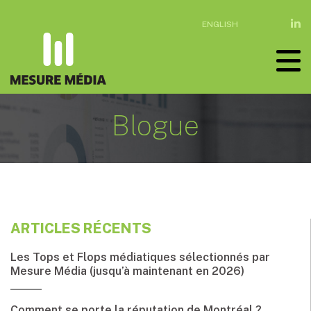
ENGLISH
Blogue
ARTICLES RÉCENTS
Les Tops et Flops médiatiques sélectionnés par
Mesure Média (jusqu’à maintenant en 2026)
Comment se porte la réputation de Montréal ?