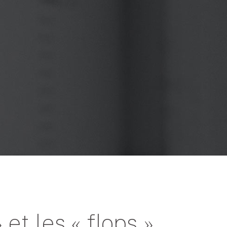
 et les « flops »