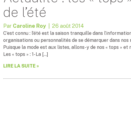
de l’été
Par
Caroline Roy
| 26 août 2014
C’est connu : l’été est la saison tranquille dans l’informat
organisations ou personnalités de se démarquer dans nos 
Puisque la mode est aux listes, allons-y de nos « tops » et n
Les « tops » : 1- La […]
LIRE LA SUITE »