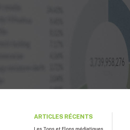
ARTICLES RÉCENTS
Les Tops et Flops médiatiques