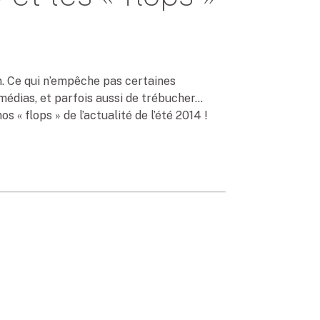
ion. Ce qui n’empêche pas certaines
médias, et parfois aussi de trébucher…
os « flops » de l’actualité de l’été 2014 !