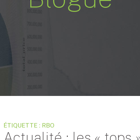
ÉTIQUETTE : RBO
Actualité : les « tops »