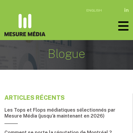
ENGLISH
Blogue
ARTICLES RÉCENTS
Les Tops et Flops médiatiques sélectionnés par
Mesure Média (jusqu’à maintenant en 2026)
Comment se porte la réputation de Montréal ?