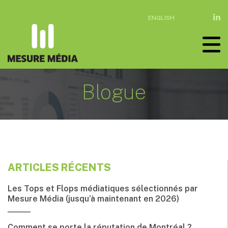
ENGLISH
Blogue
ARTICLES RÉCENTS
Les Tops et Flops médiatiques sélectionnés par
Mesure Média (jusqu’à maintenant en 2026)
Comment se porte la réputation de Montréal ?