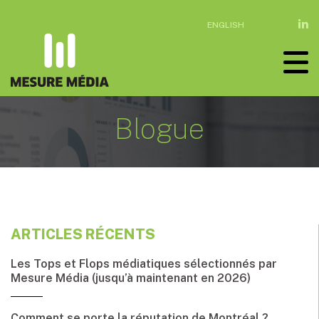
ENGLISH
Blogue
ARTICLES RÉCENTS
Les Tops et Flops médiatiques sélectionnés par
Mesure Média (jusqu’à maintenant en 2026)
Comment se porte la réputation de Montréal ?