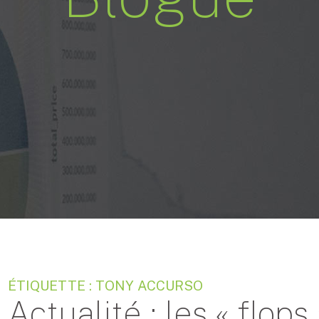
ÉTIQUETTE : TONY ACCURSO
Actualité : les « flops