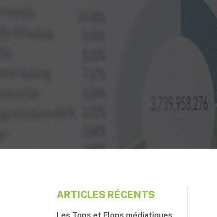
ARTICLES RÉCENTS
Les Tops et Flops médiatiques