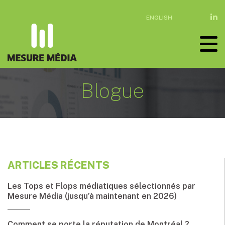
ENGLISH
Blogue
ARTICLES RÉCENTS
Les Tops et Flops médiatiques sélectionnés par
Mesure Média (jusqu’à maintenant en 2026)
Comment se porte la réputation de Montréal ?