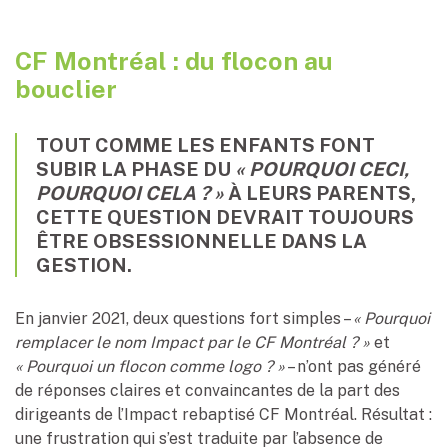
CF Montréal : du flocon au
bouclier
TOUT COMME LES ENFANTS FONT
SUBIR LA PHASE DU
« POURQUOI CECI,
POURQUOI CELA ? »
À LEURS PARENTS,
CETTE QUESTION DEVRAIT TOUJOURS
ÊTRE OBSESSIONNELLE DANS LA
GESTION.
En janvier 2021, deux questions fort simples –
« Pourquoi
remplacer le nom Impact par le CF Montréal ? »
et
« Pourquoi un flocon comme logo ? »
– n’ont pas généré
de réponses claires et convaincantes de la part des
dirigeants de l’Impact rebaptisé CF Montréal. Résultat :
une frustration qui s’est traduite par l’absence de