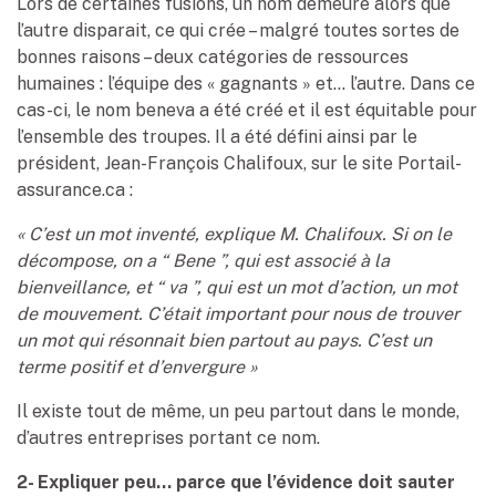
Lors de certaines fusions, un nom demeure alors que
l’autre disparait, ce qui crée – malgré toutes sortes de
bonnes raisons – deux catégories de ressources
humaines : l’équipe des « gagnants » et… l’autre. Dans ce
cas-ci, le nom beneva a été créé et il est équitable pour
l’ensemble des troupes. Il a été défini ainsi par le
président, Jean-François Chalifoux, sur le site Portail-
assurance.ca :
« C’est un mot inventé, explique M. Chalifoux. Si on le
décompose, on a “ Bene ”, qui est associé à la
bienveillance, et “ va ”, qui est un mot d’action, un mot
de mouvement. C’était important pour nous de trouver
un mot qui résonnait bien partout au pays. C’est un
terme positif et d’envergure »
Il existe tout de même, un peu partout dans le monde,
d’autres entreprises portant ce nom.
2- Expliquer peu… parce que l’évidence doit sauter