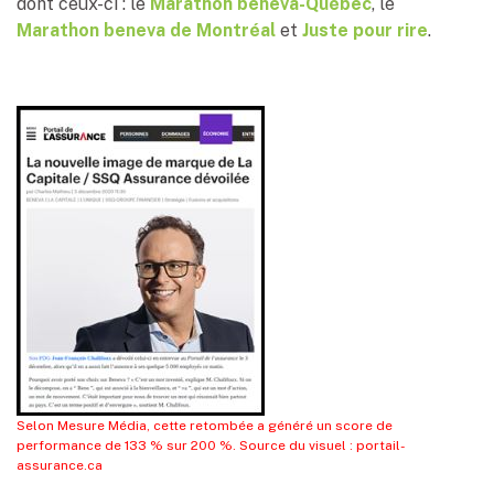
dont ceux-ci : le
Marathon beneva-Québec
, le
Marathon beneva de Montréal
et
Juste pour rire
.
Selon Mesure Média, cette retombée a généré un score de
performance de 133 % sur 200 %. Source du visuel : portail-
assurance.ca