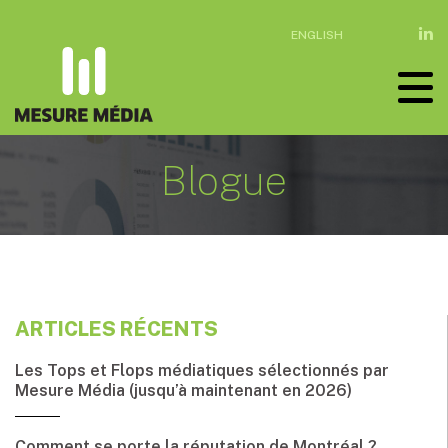
ENGLISH
Blogue
ARTICLES RÉCENTS
Les Tops et Flops médiatiques sélectionnés par
Mesure Média (jusqu’à maintenant en 2026)
Comment se porte la réputation de Montréal ?