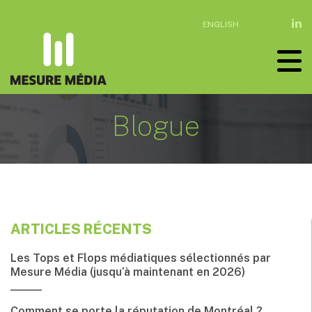
ENGLISH
Blogue
ARTICLES RÉCENTS
Les Tops et Flops médiatiques sélectionnés par
Mesure Média (jusqu’à maintenant en 2026)
Comment se porte la réputation de Montréal ?