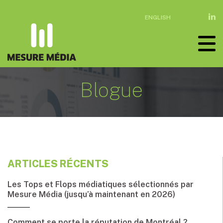
ENGLISH
Blogue
ARTICLES RÉCENTS
Les Tops et Flops médiatiques sélectionnés par
Mesure Média (jusqu’à maintenant en 2026)
Comment se porte la réputation de Montréal ?