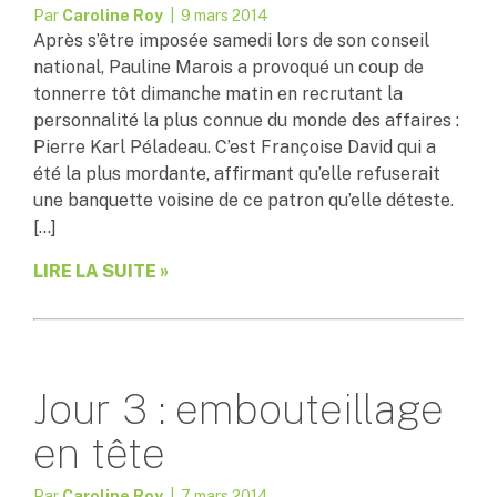
Par
Caroline Roy
| 9 mars 2014
Après s’être imposée samedi lors de son conseil
national, Pauline Marois a provoqué un coup de
tonnerre tôt dimanche matin en recrutant la
personnalité la plus connue du monde des affaires :
Pierre Karl Péladeau. C’est Françoise David qui a
été la plus mordante, affirmant qu’elle refuserait
une banquette voisine de ce patron qu’elle déteste.
[…]
LIRE LA SUITE »
Jour 3 : embouteillage
en tête
Par
Caroline Roy
| 7 mars 2014