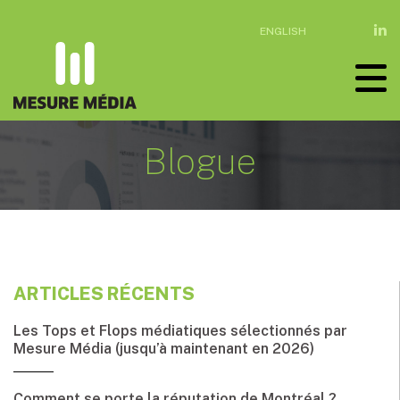
ENGLISH
Blogue
ARTICLES RÉCENTS
Les Tops et Flops médiatiques sélectionnés par
Mesure Média (jusqu’à maintenant en 2026)
Comment se porte la réputation de Montréal ?