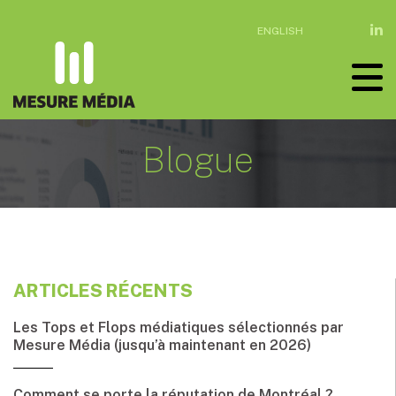
ENGLISH
Blogue
ARTICLES RÉCENTS
Les Tops et Flops médiatiques sélectionnés par
Mesure Média (jusqu’à maintenant en 2026)
Comment se porte la réputation de Montréal ?