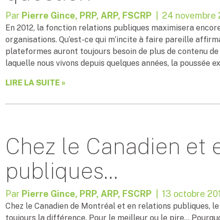
Par
Pierre Gince, PRP, ARP, FSCRP
| 24 novembre 
En 2012, la fonction relations publiques maximisera encor
organisations. Qu’est-ce qui m’incite à faire pareille affir
plateformes auront toujours besoin de plus de contenu de 
laquelle nous vivons depuis quelques années, la poussée e
LIRE LA SUITE »
Chez le Canadien et e
publiques…
Par
Pierre Gince, PRP, ARP, FSCRP
| 13 octobre 20
Chez le Canadien de Montréal et en relations publiques, l
toujours la différence. Pour le meilleur ou le pire… Pourquo