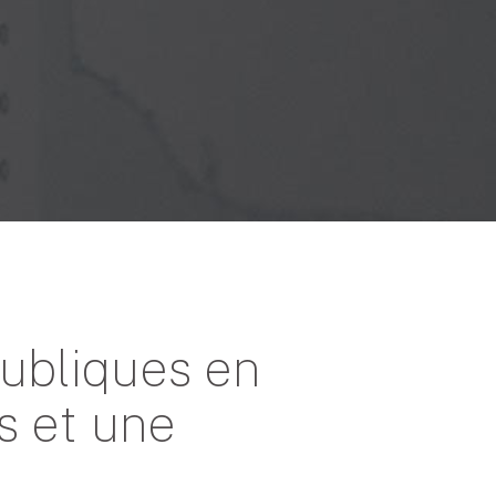
publiques en
s et une