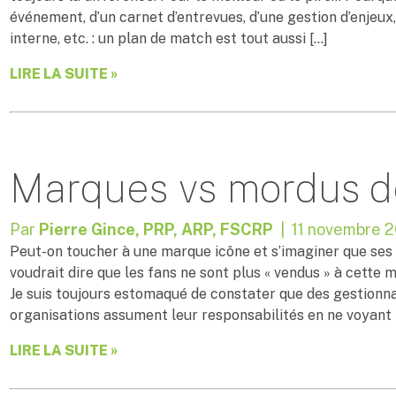
événement, d’un carnet d’entrevues, d’une gestion d’enjeu
interne, etc. : un plan de match est tout aussi […]
LIRE LA SUITE »
Marques vs mordus 
Par
Pierre Gince, PRP, ARP, FSCRP
| 11 novembre 2
Peut-on toucher à une marque icône et s’imaginer que ses fa
voudrait dire que les fans ne sont plus « vendus » à cette ma
Je suis toujours estomaqué de constater que des gestion
organisations assument leur responsabilités en ne voyant 
LIRE LA SUITE »