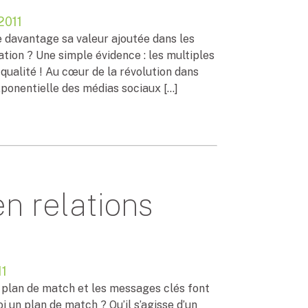
2011
e davantage sa valeur ajoutée dans les
mation ? Une simple évidence : les multiples
qualité ! Au cœur de la révolution dans
xponentielle des médias sociaux […]
n relations
11
e plan de match et les messages clés font
i un plan de match ? Qu’il s’agisse d’un