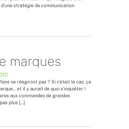
x, d’une stratégie de communication
de marques
010
ns ne réagiront pas ? Si c’était le cas, ça
rque… et il y aurait de quoi s’inquiéter !
naires aux commandes de grandes
pas plus […]