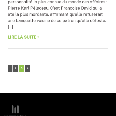
personnalité la plus connue du monde des affaires :
Pierre Karl Péladeau. C’est Françoise David qui a
été la plus mordante, affirmant qu’elle refuserait
une banquette voisine de ce patron qu’elle déteste.
[…]
LIRE LA SUITE »
1
2
3
4