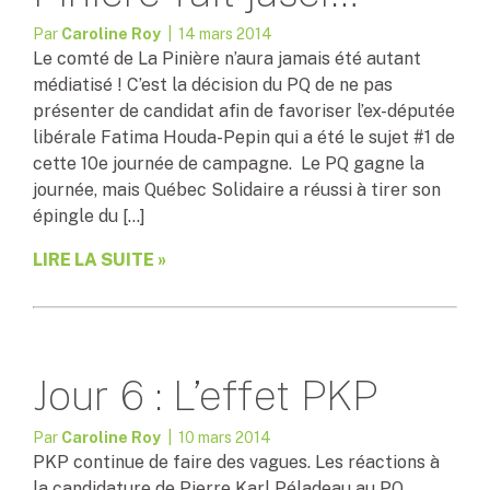
Par
Caroline Roy
| 14 mars 2014
Le comté de La Pinière n’aura jamais été autant
médiatisé ! C’est la décision du PQ de ne pas
présenter de candidat afin de favoriser l’ex-députée
libérale Fatima Houda-Pepin qui a été le sujet #1 de
cette 10e journée de campagne. Le PQ gagne la
journée, mais Québec Solidaire a réussi à tirer son
épingle du […]
LIRE LA SUITE »
Jour 6 : L’effet PKP
Par
Caroline Roy
| 10 mars 2014
PKP continue de faire des vagues. Les réactions à
la candidature de Pierre Karl Péladeau au PQ