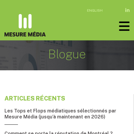
ENGLISH
Blogue
ARTICLES RÉCENTS
Les Tops et Flops médiatiques sélectionnés par
Mesure Média (jusqu’à maintenant en 2026)
Comment se porte la réputation de Montréal ?