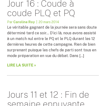
Jour 16 : Coude à
coude PLQ et PQ
Par
Caroline Roy
| 20 mars 2014
Le véritable gagnant de la journée sera sans doute
déterminé tard ce soir… D’ici là, nous avons assisté
à un match nul entre le PQ et le PLQ durant les 12
dernières heures de cette campagne. Rien de bien
surprenant puisque les chefs de parti sont tous en
mode préparation en vue du débat. Dans […]
LIRE LA SUITE »
Jours 11 et 12 : Fin de
semaine ennuyante…