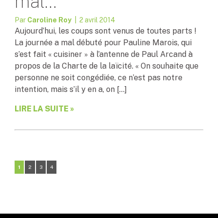
mal…
Par
Caroline Roy
| 2 avril 2014
Aujourd’hui, les coups sont venus de toutes parts !
La journée a mal débuté pour Pauline Marois, qui
s’est fait « cuisiner » à l’antenne de Paul Arcand à
propos de la Charte de la laïcité. « On souhaite que
personne ne soit congédiée, ce n’est pas notre
intention, mais s’il y en a, on […]
LIRE LA SUITE »
1
2
3
4