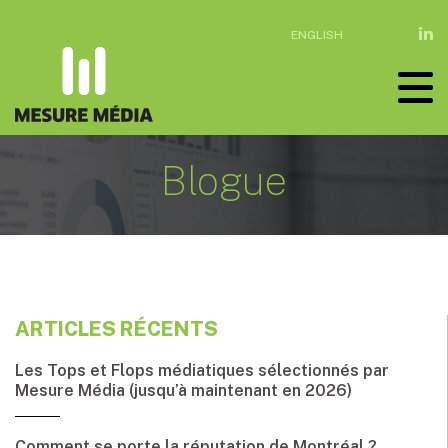
ENGLISH
Blogue
ARTICLES RÉCENTS
Les Tops et Flops médiatiques sélectionnés par
Mesure Média (jusqu’à maintenant en 2026)
Comment se porte la réputation de Montréal ?