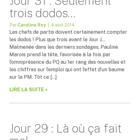
Jour 31 : Seulement
trois dodos…
Par
Caroline Roy
| 4 avril 2014
Les chefs de partis doivent certainement compter
les dodos ! Plus que trois avant le Jour J…
Malmenée dans les derniers sondages, Pauline
Marois prend la tête, favorisée à la fois par
l’omniprésence du PQ au 1er rang des nouvelles et
les chiffres sur l’emploi qui ont l’effet d’un baume
sur la PM. Tôt ce […]
LIRE LA SUITE »
Jour 29 : Là où ça fait