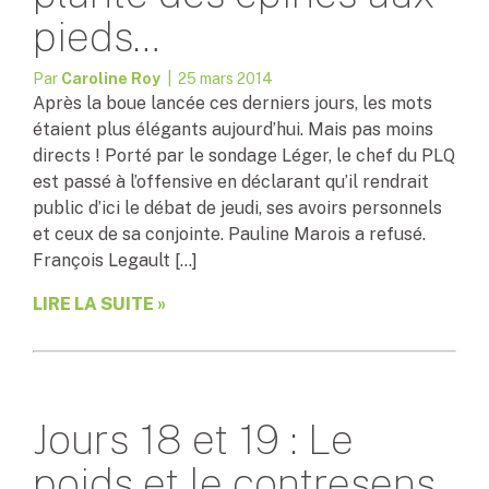
pieds…
Par
Caroline Roy
| 25 mars 2014
Après la boue lancée ces derniers jours, les mots
étaient plus élégants aujourd’hui. Mais pas moins
directs ! Porté par le sondage Léger, le chef du PLQ
est passé à l’offensive en déclarant qu’il rendrait
public d’ici le débat de jeudi, ses avoirs personnels
et ceux de sa conjointe. Pauline Marois a refusé.
François Legault […]
LIRE LA SUITE »
Jours 18 et 19 : Le
poids et le contresens