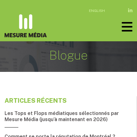
ENGLISH
Blogue
ARTICLES RÉCENTS
Les Tops et Flops médiatiques sélectionnés par
Mesure Média (jusqu’à maintenant en 2026)
Comment se porte la réputation de Montréal ?