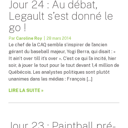
Jour 24 : Au débat,
Legault s’est donné le
go !
Par
Caroline Roy
| 28 mars 2014
Le chef de la CAQ semble s’inspirer de l’ancien
gérant du baseball majeur, Yogi Berra, qui disait : «
It ain’t over till it’s over ». C’est ce qui l’a incité, hier
soir, à jouer le tout pour le tout devant 1,4 million de
Québécois. Les analystes politiques sont plutôt
unanimes dans les médias : François […]
LIRE LA SUITE »
Jour 23 : Paintball pré-