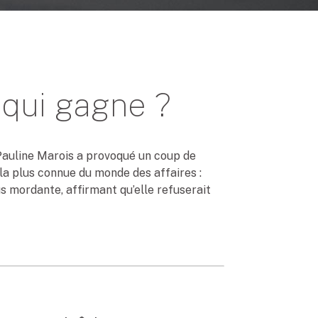
z qui gagne ?
 Pauline Marois a provoqué un coup de
la plus connue du monde des affaires :
us mordante, affirmant qu’elle refuserait