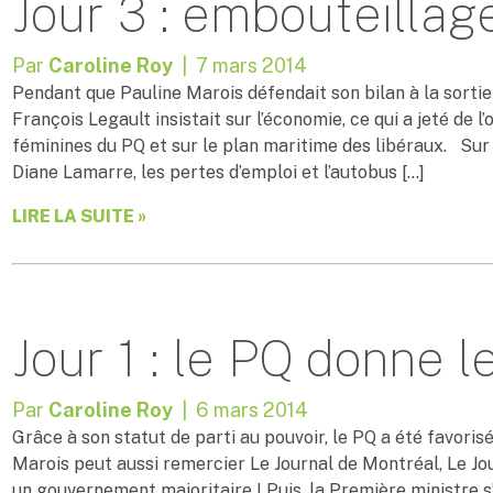
Jour 3 : embouteillag
Par
Caroline Roy
| 7 mars 2014
Pendant que Pauline Marois défendait son bilan à la sortie 
François Legault insistait sur l’économie, ce qui a jeté de 
féminines du PQ et sur le plan maritime des libéraux. Sur 
Diane Lamarre, les pertes d’emploi et l’autobus […]
LIRE LA SUITE »
Jour 1 : le PQ donne l
Par
Caroline Roy
| 6 mars 2014
Grâce à son statut de parti au pouvoir, le PQ a été favori
Marois peut aussi remercier Le Journal de Montréal, Le Jo
un gouvernement majoritaire ! Puis, la Première ministre s