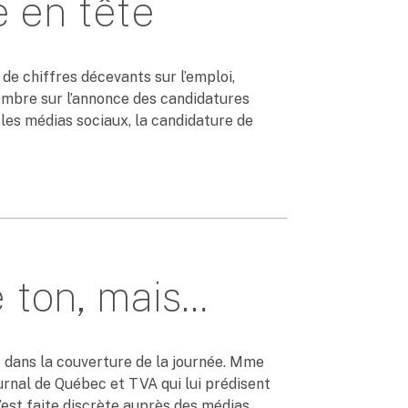
e en tête
de chiffres décevants sur l’emploi,
l’ombre sur l’annonce des candidatures
les médias sociaux, la candidature de
e ton, mais…
sé dans la couverture de la journée. Mme
urnal de Québec et TVA qui lui prédisent
’est faite discrète auprès des médias