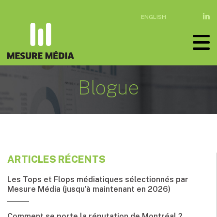
ENGLISH
Blogue
ARTICLES RÉCENTS
Les Tops et Flops médiatiques sélectionnés par
Mesure Média (jusqu’à maintenant en 2026)
Comment se porte la réputation de Montréal ?