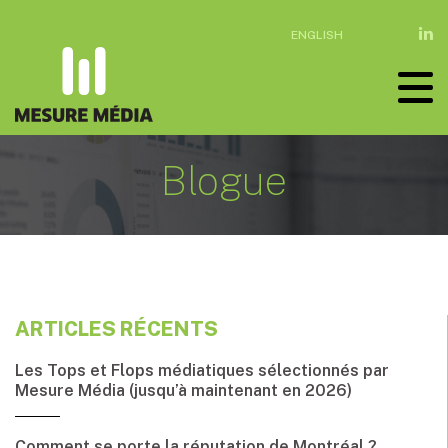
ENGLISH
Blogue
ARTICLES RÉCENTS
Les Tops et Flops médiatiques sélectionnés par
Mesure Média (jusqu’à maintenant en 2026)
Comment se porte la réputation de Montréal ?