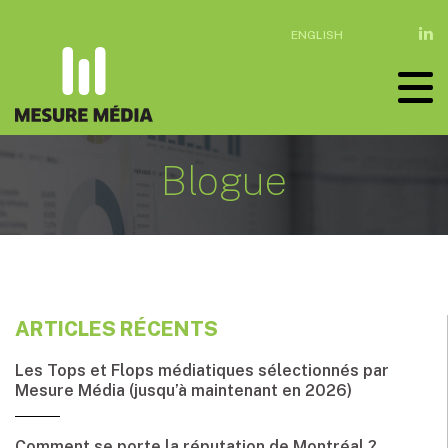
ENGLISH
Blogue
ARTICLES RÉCENTS
Les Tops et Flops médiatiques sélectionnés par
Mesure Média (jusqu’à maintenant en 2026)
Comment se porte la réputation de Montréal ?