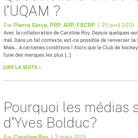
l’UQAM ?
Par
Pierre Gince, PRP, ARP, FSCRP
| 20 avril 2015
Avec la collaboration de Caroline Roy. Depuis quelques se
mal. Dans un tel contexte, est-ce possible de renverser la si
Mais… à certaines conditions ! Alors que le Club de hockey
l’une des marques les plus […]
LIRE LA SUITE »
Pourquoi les médias s
d’Yves Bolduc?
Par
Caroline Roy
| 3 mars 2015