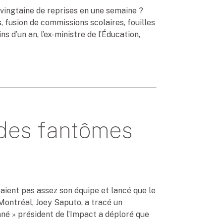
e vingtaine de reprises en une semaine ?
 fusion de commissions scolaires, fouilles
 d’un an, l’ex-ministre de l’Éducation,
 des fantômes
aient pas assez son équipe et lancé que le
e Montréal, Joey Saputo, a tracé un
nné » président de l’Impact a déploré que