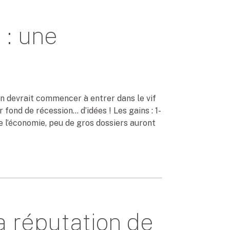
 : une
on devrait commencer à entrer dans le vif
fond de récession… d’idées ! Les gains : 1-
e l’économie, peu de gros dossiers auront
la réputation de