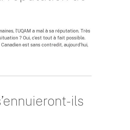
maines, l’UQAM a mal à sa réputation. Très
tuation ? Oui, c’est tout à fait possible.
 Canadien est sans contredit, aujourd’hui,
’ennuieront-ils