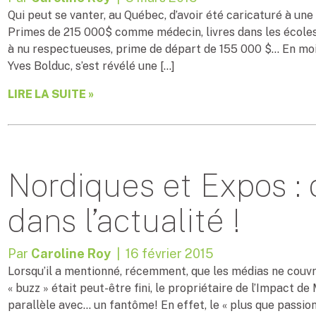
Qui peut se vanter, au Québec, d’avoir été caricaturé à un
Primes de 215 000$ comme médecin, livres dans les écoles,
à nu respectueuses, prime de départ de 155 000 $… En moins
Yves Bolduc, s’est révélé une […]
LIRE LA SUITE »
Nordiques et Expos :
dans l’actualité !
Par
Caroline Roy
| 16 février 2015
Lorsqu’il a mentionné, récemment, que les médias ne couvr
« buzz » était peut-être fini, le propriétaire de l’Impact d
parallèle avec… un fantôme! En effet, le « plus que passio