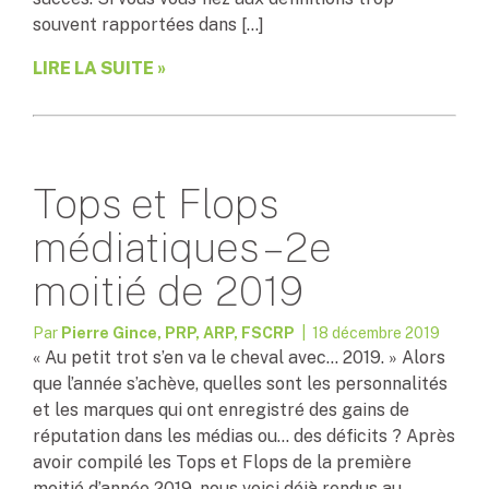
souvent rapportées dans […]
LIRE LA SUITE »
Tops et Flops
médiatiques – 2e
moitié de 2019
Par
Pierre Gince, PRP, ARP, FSCRP
| 18 décembre 2019
« Au petit trot s’en va le cheval avec… 2019. » Alors
que l’année s’achève, quelles sont les personnalités
et les marques qui ont enregistré des gains de
réputation dans les médias ou… des déficits ? Après
avoir compilé les Tops et Flops de la première
moitié d’année 2019, nous voici déjà rendus au