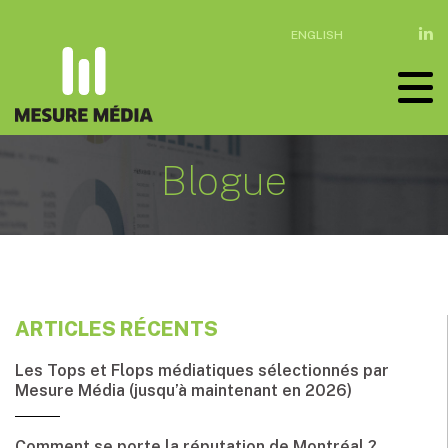
ENGLISH
Blogue
ARTICLES RÉCENTS
Les Tops et Flops médiatiques sélectionnés par
Mesure Média (jusqu’à maintenant en 2026)
Comment se porte la réputation de Montréal ?