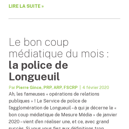
LIRE LA SUITE »
Le bon coup
médiatique du mois :
la police de
Longueuil
Par
Pierre Gince, PRP, ARP, FSCRP
| 4 février 2020
Ah, les fameuses « opérations de relations
publiques » ! Le Service de police de
l’agglomération de Longueuil – à qui je décerne le «
bon coup médiatique de Mesure Média » de janvier
2020 – vient d’en réaliser une, et ce, avec grand
succès. Si vous vous fiez aux définitions trop