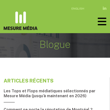
ENGLISH
Blogue
ARTICLES RÉCENTS
Les Tops et Flops médiatiques sélectionnés par
Mesure Média (jusqu’à maintenant en 2026)
Comment se porte la réputation de Montréal ?