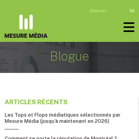
ENGLISH
Blogue
ARTICLES RÉCENTS
Les Tops et Flops médiatiques sélectionnés par
Mesure Média (jusqu’à maintenant en 2026)
Comment se porte la réputation de Montréal ?