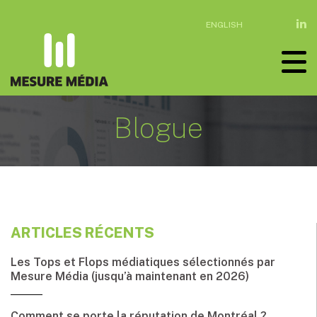
ENGLISH
Blogue
ARTICLES RÉCENTS
Les Tops et Flops médiatiques sélectionnés par
Mesure Média (jusqu’à maintenant en 2026)
Comment se porte la réputation de Montréal ?