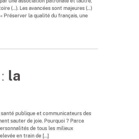
ar une association patronale et l’autre,
stoire (…). Les avancées sont majeures (…)
 Préserver la qualité du français, une
 :
la
 la santé publique et communicateurs des
nt sauter de joie. Pourquoi ? Parce
ersonnalités de tous les milieux
elevée en train de […]