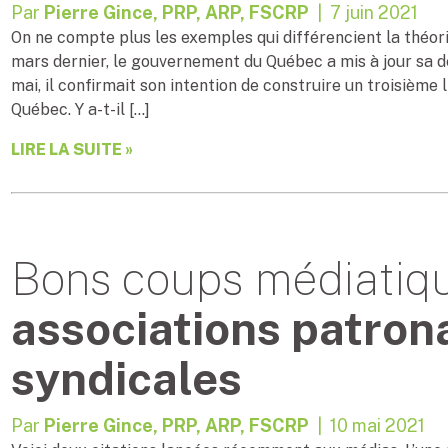
Par
Pierre Gince, PRP, ARP, FSCRP
| 7 juin 2021
On ne compte plus les exemples qui différencient la théorie
mars dernier, le gouvernement du Québec a mis à jour sa déf
mai, il confirmait son intention de construire un troisième lie
Québec. Y a-t-il […]
LIRE LA SUITE »
Bons coups médiatiq
associations patrona
syndicales
Par
Pierre Gince, PRP, ARP, FSCRP
| 10 mai 2021