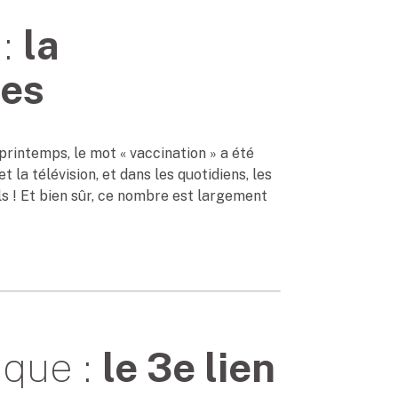
 :
la
nes
 printemps, le mot « vaccination » a été
la télévision, et dans les quotidiens, les
ls ! Et bien sûr, ce nombre est largement
ique :
le 3e lien