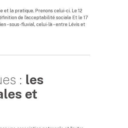
 et la pratique. Prenons celui-ci. Le 12
inition de l’acceptabilité sociale Et le 17
n – sous-fluvial, celui-là – entre Lévis et
ues :
les
les et