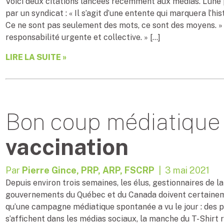
Voici deux citations lancées récemment aux médias. L’une p
par un syndicat : « Il s’agit d’une entente qui marquera l’hi
Ce ne sont pas seulement des mots, ce sont des moyens. » «
responsabilité urgente et collective. » […]
LIRE LA SUITE »
Bon coup médiatique
vaccination
Par
Pierre Gince, PRP, ARP, FSCRP
| 3 mai 2021
Depuis environ trois semaines, les élus, gestionnaires de
gouvernements du Québec et du Canada doivent certaineme
qu’une campagne médiatique spontanée a vu le jour : des p
s’affichent dans les médias sociaux, la manche du T-Shirt r