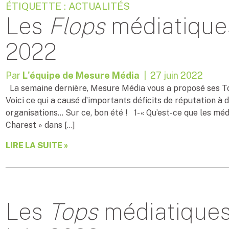
ÉTIQUETTE : ACTUALITÉS
Les
Flops
médiatiques
2022
Par
L'équipe de Mesure Média
| 27 juin 2022
La semaine dernière, Mesure Média vous a proposé ses Top
Voici ce qui a causé d’importants déficits de réputation à
organisations… Sur ce, bon été ! 1- « Qu’est-ce que les méd
Charest » dans […]
LIRE LA SUITE »
Les
Tops
médiatiques 