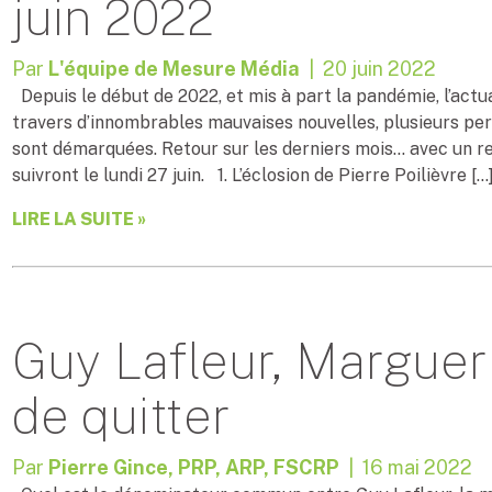
juin 2022
Par
L'équipe de Mesure Média
| 20 juin 2022
Depuis le début de 2022, et mis à part la pandémie, l’actua
travers d’innombrables mauvaises nouvelles, plusieurs per
sont démarquées. Retour sur les derniers mois… avec un re
suivront le lundi 27 juin. 1. L’éclosion de Pierre Poilièvre […
LIRE LA SUITE »
Guy Lafleur, Marguerit
de quitter
Par
Pierre Gince, PRP, ARP, FSCRP
| 16 mai 2022