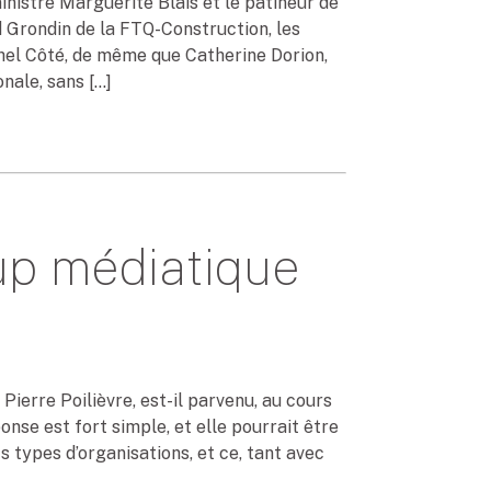
nistre Marguerite Blais et le patineur de
 Grondin de la FTQ-Construction, les
hel Côté, de même que Catherine Dorion,
nale, sans […]
up médiatique
ierre Poilièvre, est-il parvenu, au cours
onse est fort simple, et elle pourrait être
s types d’organisations, et ce, tant avec