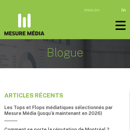
ENGLISH
Blogue
ARTICLES RÉCENTS
Les Tops et Flops médiatiques sélectionnés par
Mesure Média (jusqu’à maintenant en 2026)
Comment se porte la réputation de Montréal ?