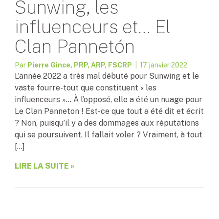
Sunwing, les
influenceurs et… El
Clan Pannetón
Par
Pierre Gince, PRP, ARP, FSCRP
| 17 janvier 2022
L’année 2022 a très mal débuté pour Sunwing et le
vaste fourre-tout que constituent « les
influenceurs »… À l’opposé, elle a été un nuage pour
Le Clan Panneton ! Est-ce que tout a été dit et écrit
? Non, puisqu’il y a des dommages aux réputations
qui se poursuivent. Il fallait voler ? Vraiment, à tout
[…]
LIRE LA SUITE »