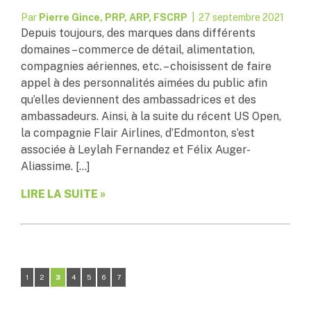
Par
Pierre Gince, PRP, ARP, FSCRP
| 27 septembre 2021
Depuis toujours, des marques dans différents
domaines – commerce de détail, alimentation,
compagnies aériennes, etc. – choisissent de faire
appel à des personnalités aimées du public afin
qu’elles deviennent des ambassadrices et des
ambassadeurs. Ainsi, à la suite du récent US Open,
la compagnie Flair Airlines, d’Edmonton, s’est
associée à Leylah Fernandez et Félix Auger-
Aliassime. […]
LIRE LA SUITE »
1
2
3
4
5
6
7