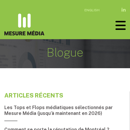
ENGLISH
Blogue
ARTICLES RÉCENTS
Les Tops et Flops médiatiques sélectionnés par
Mesure Média (jusqu’à maintenant en 2026)
Comment se porte la réputation de Montréal ?