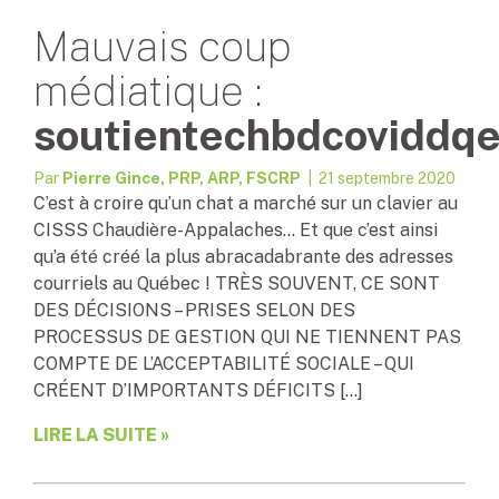
Mauvais coup
médiatique :
soutientechbdcoviddq
Par
Pierre Gince, PRP, ARP, FSCRP
| 21 septembre 2020
C’est à croire qu’un chat a marché sur un clavier au
CISSS Chaudière-Appalaches… Et que c’est ainsi
qu’a été créé la plus abracadabrante des adresses
courriels au Québec ! TRÈS SOUVENT, CE SONT
DES DÉCISIONS – PRISES SELON DES
PROCESSUS DE GESTION QUI NE TIENNENT PAS
COMPTE DE L’ACCEPTABILITÉ SOCIALE – QUI
CRÉENT D’IMPORTANTS DÉFICITS […]
LIRE LA SUITE »