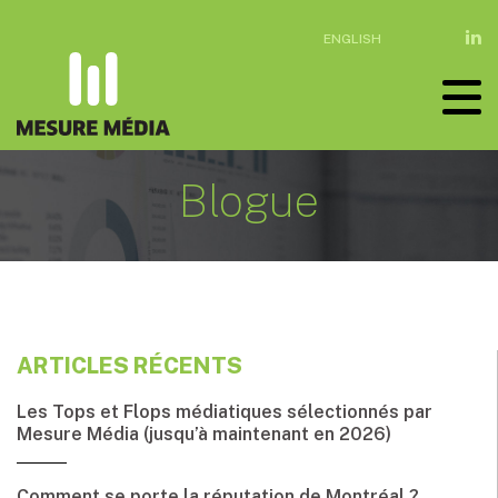
ENGLISH
Blogue
ARTICLES RÉCENTS
Les Tops et Flops médiatiques sélectionnés par
Mesure Média (jusqu’à maintenant en 2026)
Comment se porte la réputation de Montréal ?